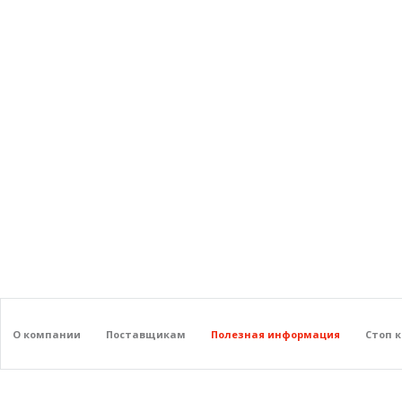
О компании
Поставщикам
Полезная информация
Стоп 