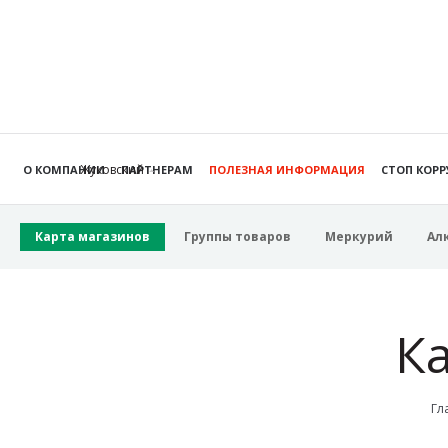
Жуковский
О КОМПАНИИ
ПАРТНЕРАМ
ПОЛЕЗНАЯ ИНФОРМАЦИЯ
СТОП КОР
Карта магазинов
Группы товаров
Меркурий
Ал
К
Гл