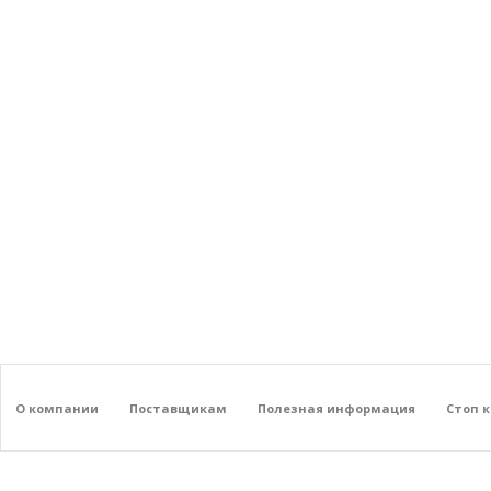
О компании
Поставщикам
Полезная информация
Стоп 