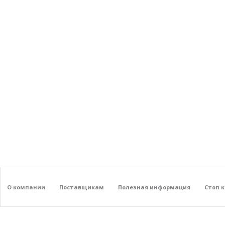
О компании
Поставщикам
Полезная информация
Стоп 