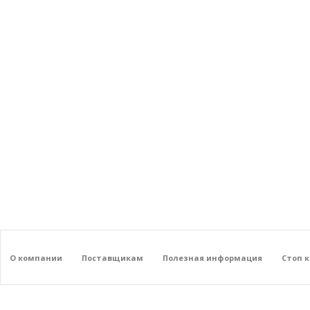
О компании
Поставщикам
Полезная информация
Стоп 