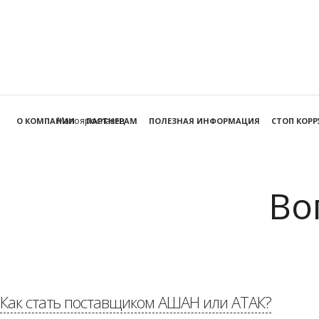
Малоярославец
О КОМПАНИИ
ПАРТНЕРАМ
ПОЛЕЗНАЯ ИНФОРМАЦИЯ
СТОП КОР
Во
Как стать поставщиком АШАН или АТАК?