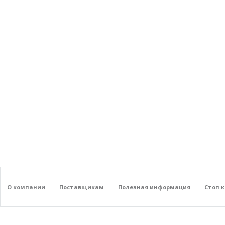
О компании
Поставщикам
Полезная информация
Стоп 