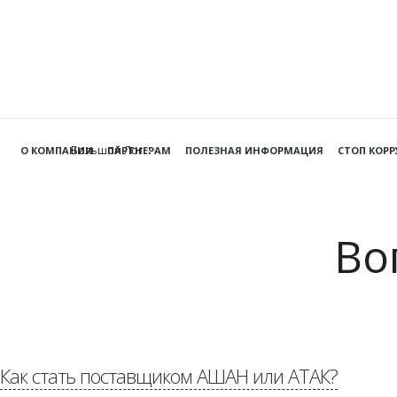
Большой Лог
О КОМПАНИИ
ПАРТНЕРАМ
ПОЛЕЗНАЯ ИНФОРМАЦИЯ
СТОП КОР
Во
Как стать поставщиком АШАН или АТАК?