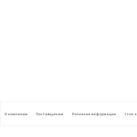
О компании
Поставщикам
Полезная информация
Стоп 