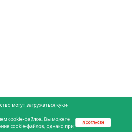
тво могут загружаться куки-
ем cookie-файлов. Вы можете
Я СОГЛАСЕН
ение cookie-файлов, однако при