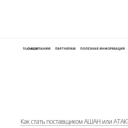
Мытищи
О КОМПАНИИ
ПАРТНЕРАМ
ПОЛЕЗНАЯ ИНФОРМАЦИЯ
Как стать поставщиком АШАН или АТАК