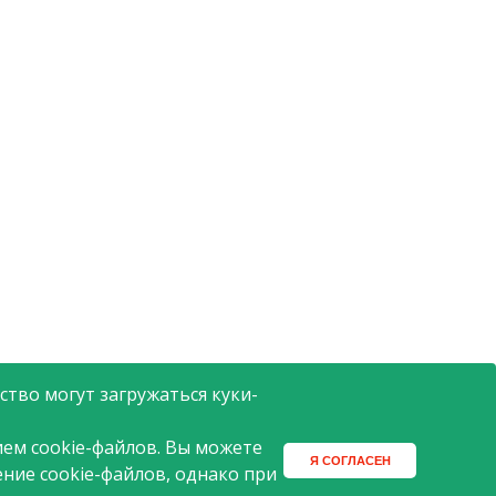
тво могут загружаться куки-
ем cookie-файлов. Вы можете
Я СОГЛАСЕН
ение cookie-файлов, однако при