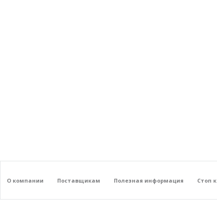
О компании
Поставщикам
Полезная информация
Стоп 