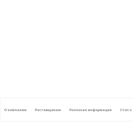
О компании
Поставщикам
Полезная информация
Стоп 