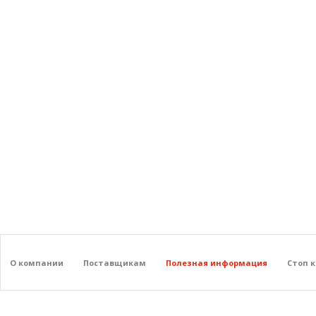
О компании
Поставщикам
Полезная информация
Стоп 