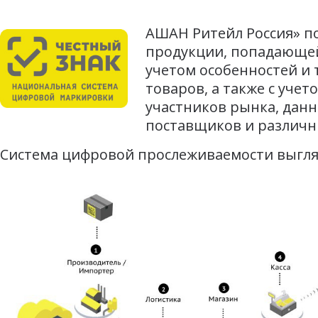
АШАН Ритейл Россия» по
продукции, попадающе
учетом особенностей и 
товаров, а также с уч
участников рынка, дан
поставщиков и различн
Система цифровой прослеживаемости выгл