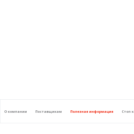
О компании
Поставщикам
Полезная информация
Стоп 