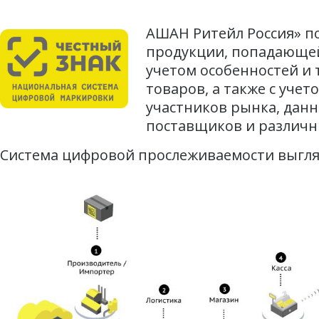
АШАН Ритейл Россия» по
продукции, попадающе
учетом особенностей и 
товаров, а также с уч
участников рынка, дан
поставщиков и различн
Система цифровой прослеживаемости выгл