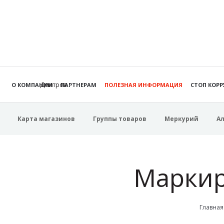
Дмитров
О КОМПАНИИ
ПАРТНЕРАМ
ПОЛЕЗНАЯ ИНФОРМАЦИЯ
СТОП КОР
Карта магазинов
Группы товаров
Меркурий
А
Маркир
Главная