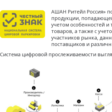
АШАН Ритейл Россия» по
продукции, попадающе
учетом особенностей и 
товаров, а также с уч
участников рынка, дан
поставщиков и различн
Система цифровой прослеживаемости выгл