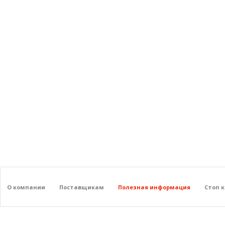
О компании
Поставщикам
Полезная информация
Стоп 