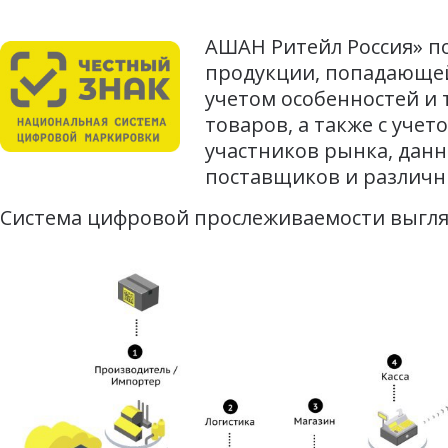
АШАН Ритейл Россия» по
продукции, попадающе
учетом особенностей и 
товаров, а также с уч
участников рынка, дан
поставщиков и различн
Система цифровой прослеживаемости выгл