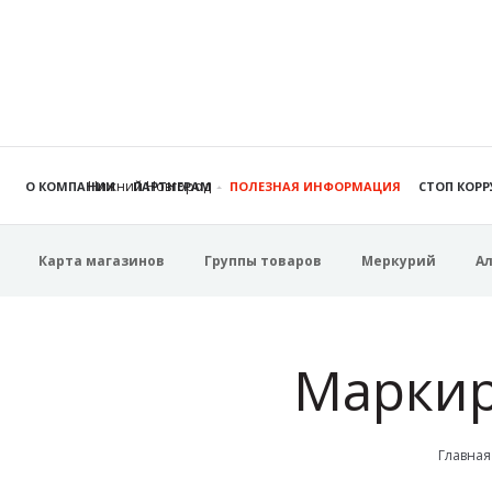
Нижний Новгород
О КОМПАНИИ
ПАРТНЕРАМ
ПОЛЕЗНАЯ ИНФОРМАЦИЯ
СТОП КОР
Карта магазинов
Группы товаров
Меркурий
А
Маркир
Главная