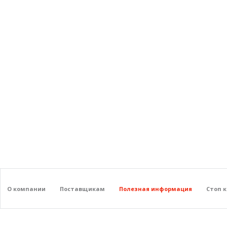
О компании
Поставщикам
Полезная информация
Стоп 