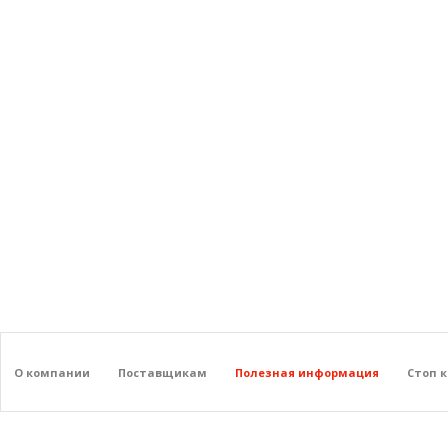
О компании
Поставщикам
Полезная информация
Стоп 