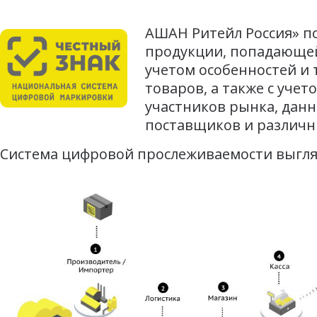
АШАН Ритейл Россия» по
продукции, попадающе
учетом особенностей и 
товаров, а также с уч
участников рынка, дан
поставщиков и различн
Система цифровой прослеживаемости выгл