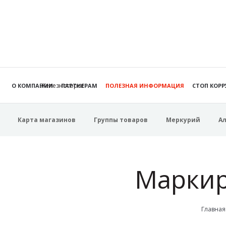
Железногорск
О КОМПАНИИ
ПАРТНЕРАМ
ПОЛЕЗНАЯ ИНФОРМАЦИЯ
СТОП КОР
Карта магазинов
Группы товаров
Меркурий
А
Маркир
Главная