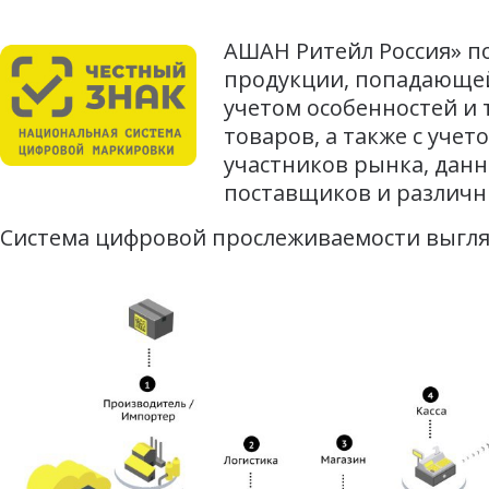
АШАН Ритейл Россия» по
продукции, попадающе
учетом особенностей и 
товаров, а также с уч
участников рынка, дан
поставщиков и различн
Система цифровой прослеживаемости выгл