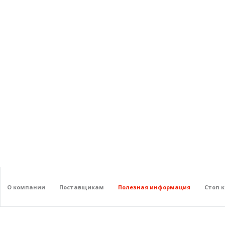
О компании
Поставщикам
Полезная информация
Стоп 