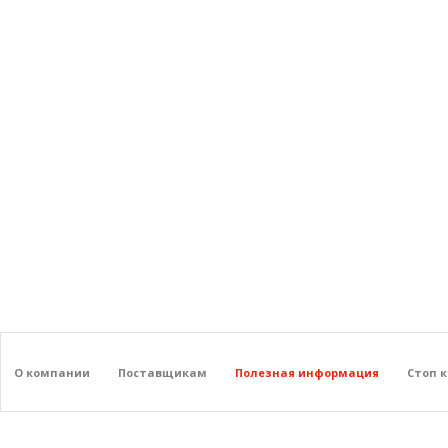
О компании
Поставщикам
Полезная информация
Стоп 