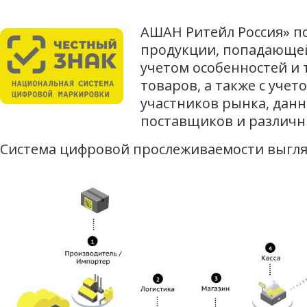
АШАН Ритейл Россия» по
продукции, попадающе
учетом особенностей и 
товаров, а также с уч
участников рынка, дан
поставщиков и различн
Система цифровой прослеживаемости выгл