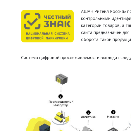
АШАН Ритейл Россия» по
контрольными идентифик
категории товаров, а т
сайта предназначен для
оборота такой продукци
Система цифровой прослеживаемости выглядит след