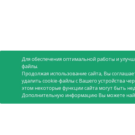
Для обеспечения оптимальной работы и улучше
файлы.
Продолжая использование сайта, Вы соглашае
удалить cookie-файлы с Вашего устройства че
этом некоторые функции сайта могут быть не
Дополнительную информацию Вы можете най
О компании
Поставщикам
Полезная информаци