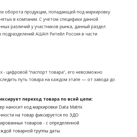
ти оборота продукции, попадающей под маркировку
нятых в компании. С учетом специфики данной
нных различий у участников рынка, данный раздел
х подразделений АШАН Ритейл Россия в части
ix - цифровой “паспорт товара”, его невозможно
следить путь товара на каждом этапе — от завода до
ксирует переход товара по всей цепи:
р наносит код маркировки Data Matrix
нности на товар фиксируется по ЭДО
ированных товаров - с определенной
аждой товарной группы даты