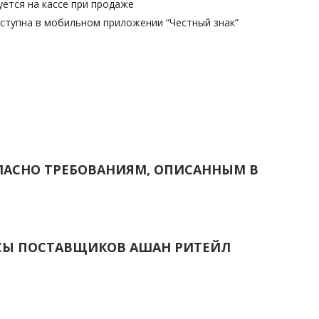
уется на кассе при продаже
оступна в мобильном приложении “Честный знак”
ЛАСНО ТРЕБОВАНИЯМ, ОПИСАННЫМ В
СЫ ПОСТАВЩИКОВ АШАН РИТЕЙЛ