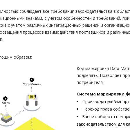
лностью соблюдает все требования законодательства в облас
ационными знаками, с учетом особенностей и требований, при
акже с учетом различных интеграционных решений и организацио
 освещения процессов взаимодействия поставщиков и различны
и.
ующим образом:
Код маркировки Data Matr
подделать. Позволяет про
потребителя.
Система маркировки фи
Производитель/импорте
Переход права собстве
Запрет оборота немарк
законодательством для к