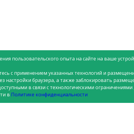
ния пользовательского опыта на сайте на ваше устройс
тесь с применением указанных технологий и размещени
рез настройки браузера, а также заблокировать размещ
доступными в связи с технологическими ограничениями
ти в
Политике конфиденциальности
я
Стоп коррупция
Новости
Контакты
Вопросы и ответы