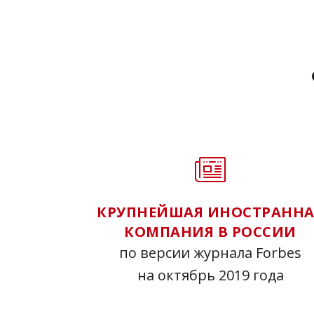
КРУПНЕЙШАЯ ИНОСТРАННА
КОМПАНИЯ В РОССИИ
по версии журнала Forbes
на октябрь 2019 года