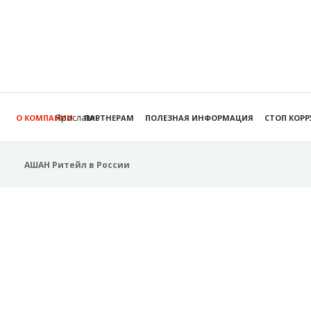
Ярославль
О КОМПАНИИ
ПАРТНЕРАМ
ПОЛЕЗНАЯ ИНФОРМАЦИЯ
СТОП КОР
АШАН Ритейл в России