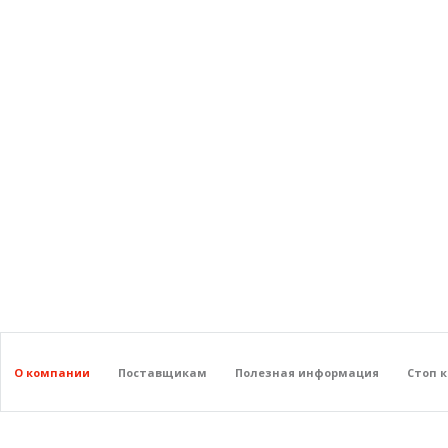
О компании
Поставщикам
Полезная информация
Стоп 