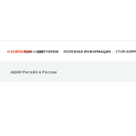
Краснодар
О КОМПАНИИ
ПАРТНЕРАМ
ПОЛЕЗНАЯ ИНФОРМАЦИЯ
СТОП КОР
АШАН Ритейл в России