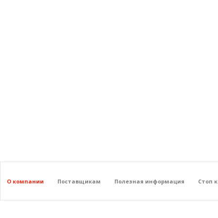
О компании
Поставщикам
Полезная информация
Стоп 