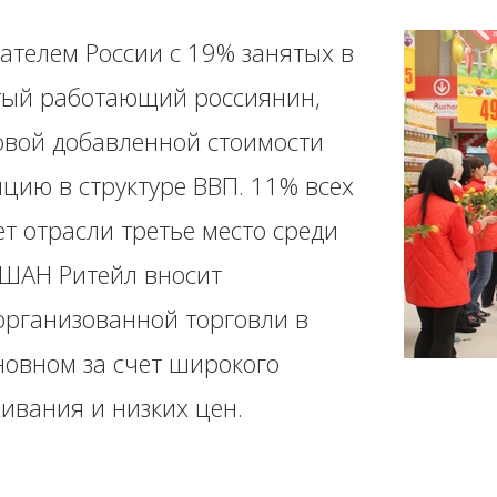
ателем России с 19% занятых в
ятый работающий россиянин,
ловой добавленной стоимости
цию в структуре ВВП. 11% всех
т отрасли третье место среди
АШАН Ритейл вносит
организованной торговли в
новном за счет широкого
ивания и низких цен.