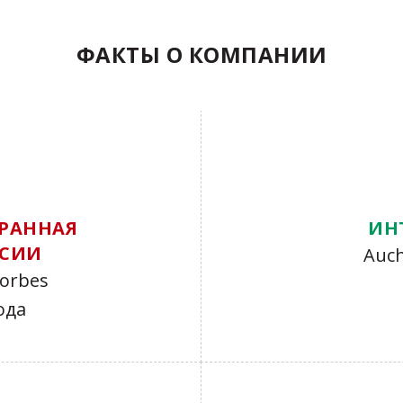
ФАКТЫ О КОМПАНИИ
РАННАЯ
ИН
ССИИ
Auch
orbes
ода