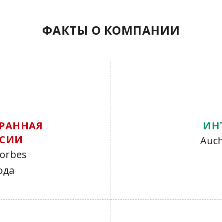
ФАКТЫ О КОМПАНИИ
РАННАЯ
ИН
ССИИ
Auch
orbes
ода