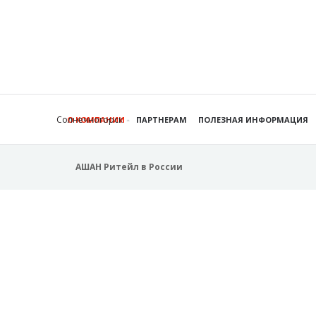
Солнечногорск
О КОМПАНИИ
ПАРТНЕРАМ
ПОЛЕЗНАЯ ИНФОРМАЦИЯ
АШАН Ритейл в России