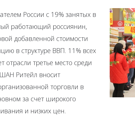
ателем России с 19% занятых в
ятый работающий россиянин,
ловой добавленной стоимости
цию в структуре ВВП. 11% всех
т отрасли третье место среди
АШАН Ритейл вносит
организованной торговли в
новном за счет широкого
ивания и низких цен.