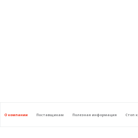
О компании
Поставщикам
Полезная информация
Стоп 