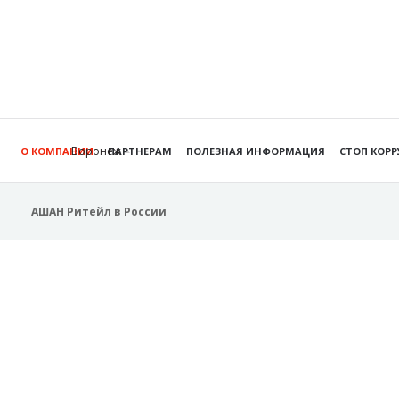
Воронеж
О КОМПАНИИ
ПАРТНЕРАМ
ПОЛЕЗНАЯ ИНФОРМАЦИЯ
СТОП КОР
АШАН Ритейл в России