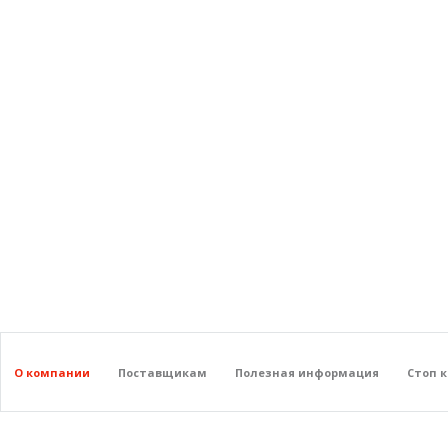
О компании
Поставщикам
Полезная информация
Стоп 