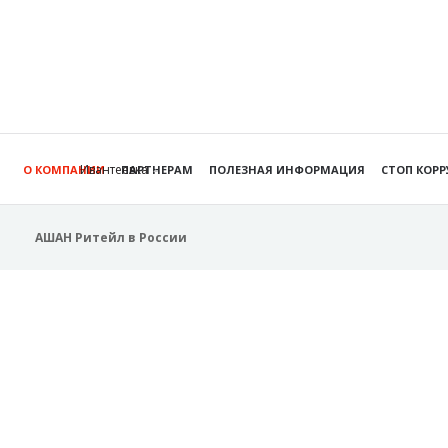
Ивантеевка
О КОМПАНИИ
ПАРТНЕРАМ
ПОЛЕЗНАЯ ИНФОРМАЦИЯ
СТОП КОР
АШАН Ритейл в России