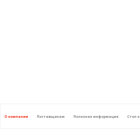
О компании
Поставщикам
Полезная информация
Стоп 