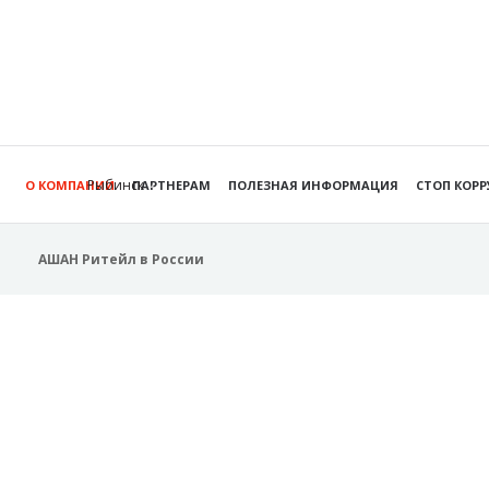
Рыбинск
О КОМПАНИИ
ПАРТНЕРАМ
ПОЛЕЗНАЯ ИНФОРМАЦИЯ
СТОП КОР
АШАН Ритейл в России