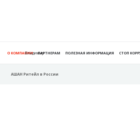
Владимир
О КОМПАНИИ
ПАРТНЕРАМ
ПОЛЕЗНАЯ ИНФОРМАЦИЯ
СТОП КОР
АШАН Ритейл в России