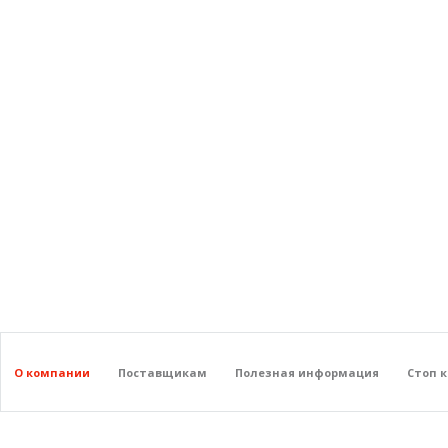
О компании
Поставщикам
Полезная информация
Стоп 