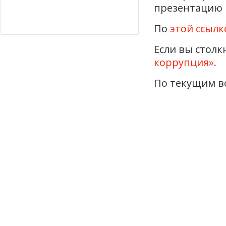
презентацию 
По
этой ссылк
Если вы столк
коррупция»
.
По текущим в