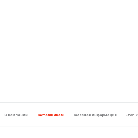
О компании
Поставщикам
Полезная информация
Стоп 