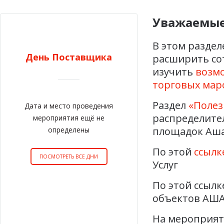
Уважаемые
В этом разде
День Поставщика
расширить со
изучить
возм
торговых мар
Раздел
«Полез
Дата и место проведения
распределите
мероприятия ещё не
площадок Аша
определены
По этой
ссылк
ПОСМОТРЕТЬ ВСЕ ДНИ
Услуг
По этой ссылк
объектов АША
На мероприят