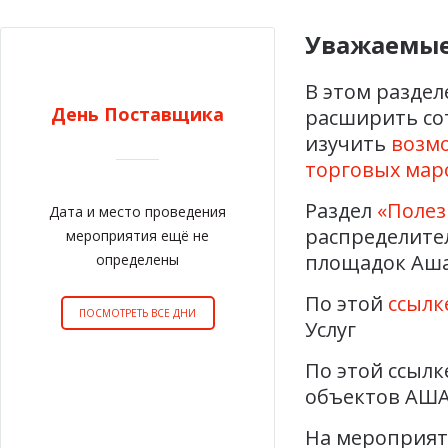
Уважаемые
В этом разде
День Поставщика
расширить со
изучить
возм
торговых мар
Раздел
«Полез
Дата и место проведения
распределите
мероприятия ещё не
площадок Аша
определены
По этой
ссылк
ПОСМОТРЕТЬ ВСЕ ДНИ
Услуг
По этой ссылк
объектов АША
На мероприят