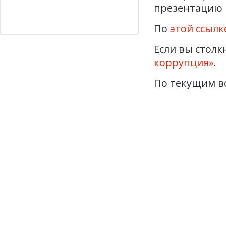
презентацию 
По
этой ссылк
Если вы столк
коррупция»
.
По текущим в