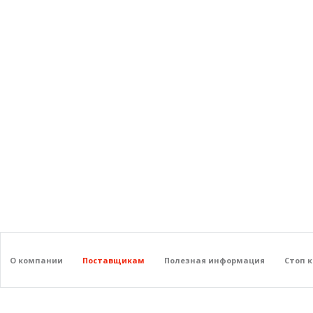
О компании
Поставщикам
Полезная информация
Стоп 