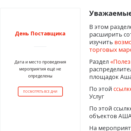
Уважаемые
В этом разде
День Поставщика
расширить со
изучить
возм
торговых мар
Раздел
«Полез
Дата и место проведения
распределите
мероприятия ещё не
площадок Аша
определены
По этой
ссылк
ПОСМОТРЕТЬ ВСЕ ДНИ
Услуг
По этой ссылк
объектов АША
На мероприят