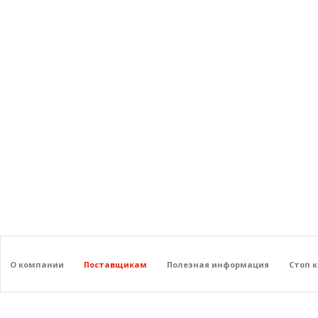
О компании
Поставщикам
Полезная информация
Стоп 