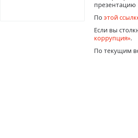
презентацию 
По
этой ссылк
Если вы столк
коррупция»
.
По текущим в