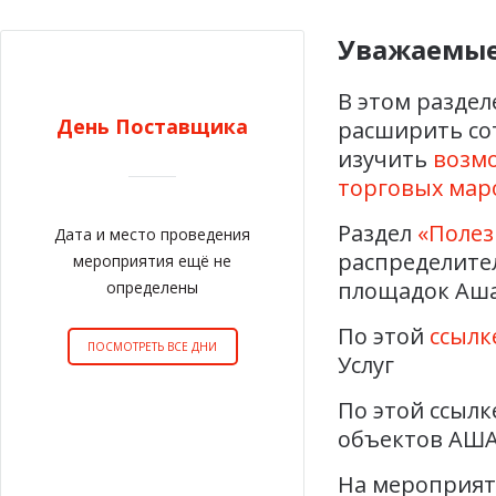
Уважаемые
В этом разде
День Поставщика
расширить со
изучить
возм
торговых мар
Раздел
«Полез
Дата и место проведения
распределите
мероприятия ещё не
площадок Аша
определены
По этой
ссылк
ПОСМОТРЕТЬ ВСЕ ДНИ
Услуг
По этой ссылк
объектов АША
На мероприят