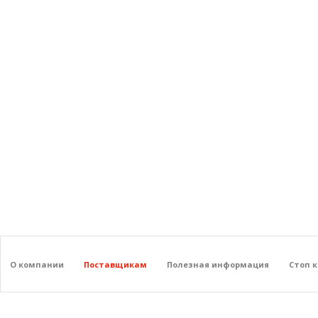
О компании
Поставщикам
Полезная информация
Стоп 