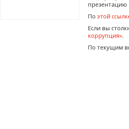
презентацию 
По
этой ссылк
Если вы столк
коррупция»
.
По текущим в