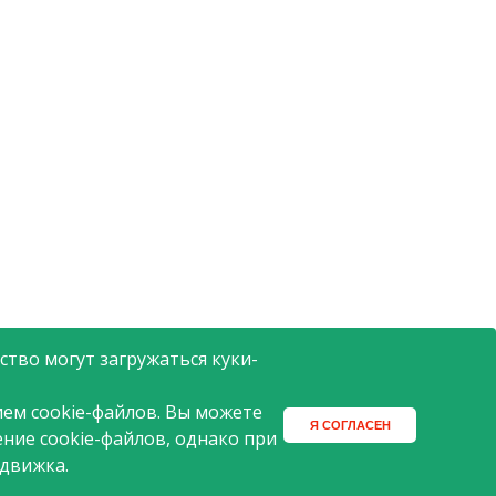
тво могут загружаться куки-
ем cookie-файлов. Вы можете
Я СОГЛАСЕН
ение cookie-файлов, однако при
 движка.