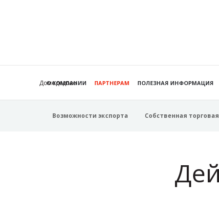
Домодедово
О КОМПАНИИ
ПАРТНЕРАМ
ПОЛЕЗНАЯ ИНФОРМАЦИЯ
Возможности экспорта
Собственная торговая
Дей