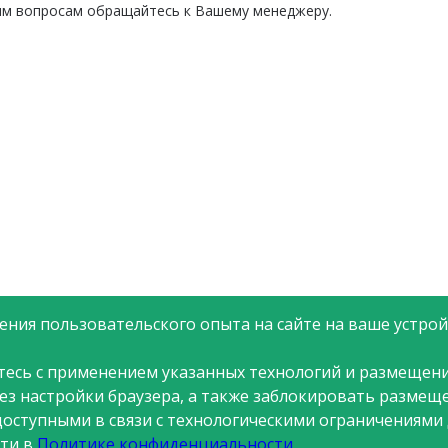
им вопросам обращайтесь к Вашему менеджеру.
ния пользовательского опыта на сайте на ваше устройс
тесь с применением указанных технологий и размещени
рез настройки браузера, а также заблокировать размещ
доступными в связи с технологическими ограничениями
ти в
Политике конфиденциальности