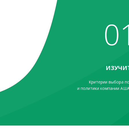
0
ИЗУЧИ
Критерии выбора п
и политики компании АША