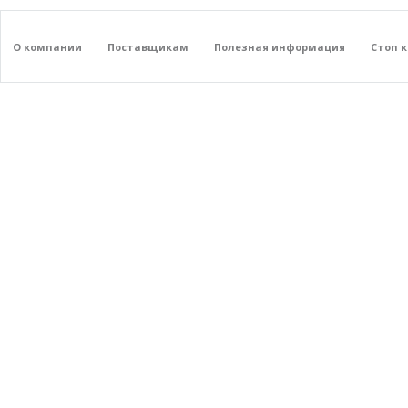
О компании
Поставщикам
Полезная информация
Стоп 