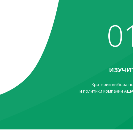
0
ИЗУЧИ
Критерии выбора п
и политики компании АША