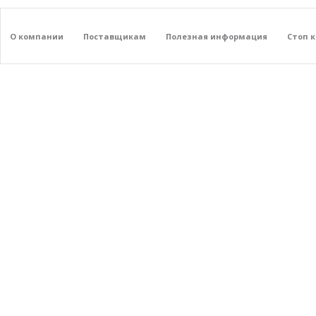
О компании
Поставщикам
Полезная информация
Стоп 