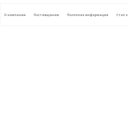
О компании
Поставщикам
Полезная информация
Стоп 