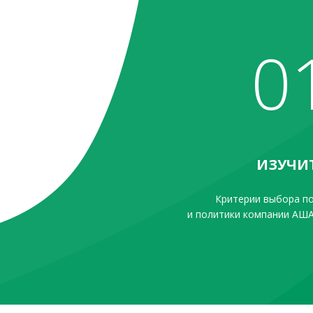
0
ИЗУЧИ
Критерии выбора п
и политики компании АША