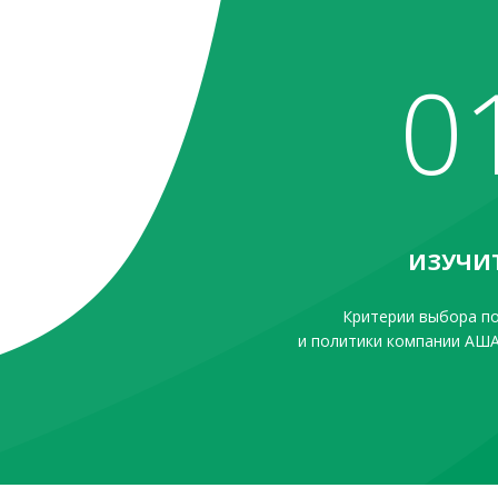
0
ИЗУЧИ
Критерии выбора п
и политики компании АША