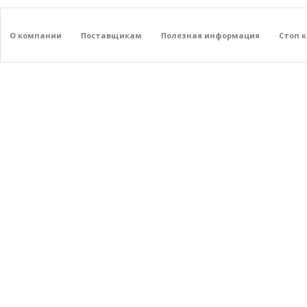
О компании
Поставщикам
Полезная информация
Стоп 