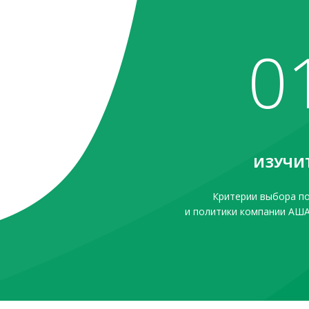
0
ИЗУЧИ
Критерии выбора п
и политики компании АША