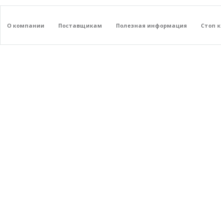
О компании
Поставщикам
Полезная информация
Стоп 