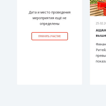
Дата и место проведения
мероприятия ещё не
определены
25.02.2
АШАН:
выше
ПРИНЯТЬ УЧАСТИЕ
Финан
Ритей
превы
показ