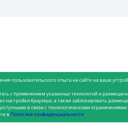
ния пользовательского опыта на сайте на ваше устройс
тесь с применением указанных технологий и размещени
рез настройки браузера, а также заблокировать размещ
доступными в связи с технологическими ограничениями
ти в
Политике конфиденциальности