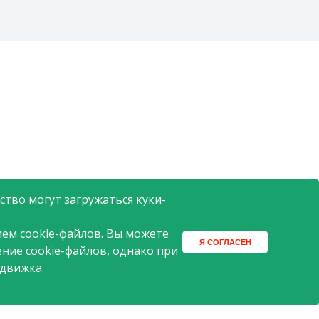
тво могут загружаться куки-
ем cookie-файлов. Вы можете
Я СОГЛАСЕН
ение cookie-файлов, однако при
 движка.