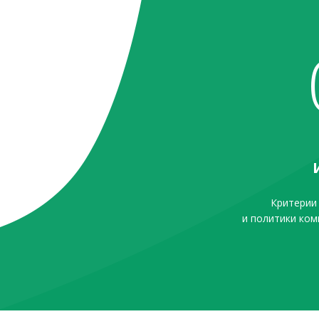
Критерии
и политики ко