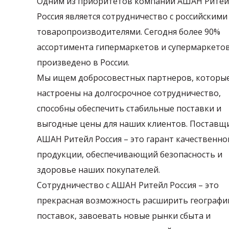
Одним из приоритетов компании АШАН Ритей
Россия является сотрудничество с российскими
товаропроизводителями. Сегодня более 90%
ассортимента гипермаркетов и супермаркето
произведено в России.
Мы ищем добросовестных партнеров, которы
настроены на долгосрочное сотрудничество,
способны обеспечить стабильные поставки и
выгодные цены для наших клиентов. Поставщ
АШАН Ритейл Россия – это гарант качественно
продукции, обеспечивающий безопасность и
здоровье наших покупателей.
Сотрудничество с АШАН Ритейл Россия – это
прекрасная возможность расширить географ
поставок, завоевать новые рынки сбыта и