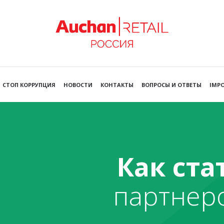
СТОП КОРРУПЦИЯ
НОВОСТИ
КОНТАКТЫ
ВОПРОСЫ И ОТВЕТЫ
IMPO
Как ста
партнер