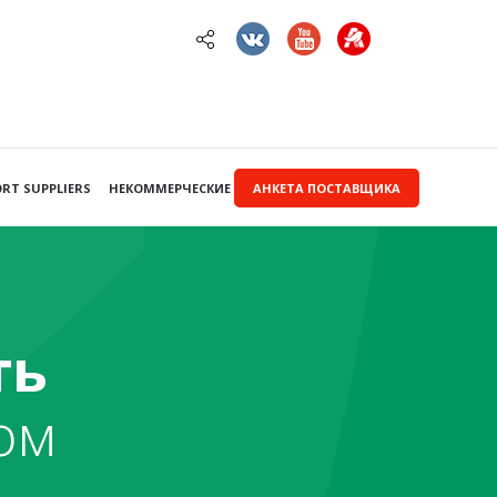
RT SUPPLIERS
НЕКОММЕРЧЕСКИЕ ЗАКУПКИ
АНКЕТА ПОСТАВЩИКА
ть
ом