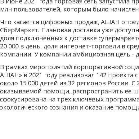
В июне 2021 года торговая сеть запустила 
млн пользователей, которым было начислено
Что касается цифровых продаж, АШАН опред
СберМаркет. Плановая доставка уже доступн
доля подключенных к доставке супермаркето
20 000 в день, доля интернет-торговли в сре
компании. У компании амбициозная цель - до
В рамках мероприятий корпоративной соци
АШАН» в 2021 году реализовал 142 проекта
около 15 000 детей из 32 регионов России. 
оказываемой помощи, распространить ее ши
сфокусирована на трех ключевых программа
экологического сознания и оказание помо