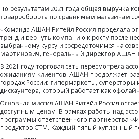
По результатам 2021 года общая выручка ко
товарооборота по сравнимым магазинам сост
«Команда АШАН Ритейл Россия проделала ог
тренд и вернуть компанию к росту после не
выбранному курсу и сосредоточимся на сов
Мартинович, генеральный директор АШАН Р
В 2021 году торговая сеть пересмотрела а
ожиданиям клиентов. АШАН продолжает разв
городах России: гипермаркеты, суперсторы
дискаунтера, который работает как оффлайн,
Основная миссия АШАН Ритейл Россия остае
доступным ценам. В рамках работы над асс
программы ответственного партнерства «Фи
продуктов СТМ. Каждый пятый купленный то