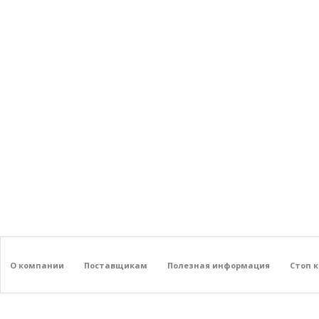
О компании
Поставщикам
Полезная информация
Стоп 