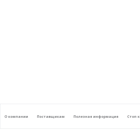
О компании
Поставщикам
Полезная информация
Стоп 