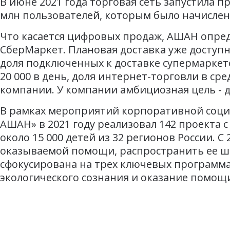
В июне 2021 года торговая сеть запустила 
млн пользователей, которым было начислено
Что касается цифровых продаж, АШАН опред
СберМаркет. Плановая доставка уже доступн
доля подключенных к доставке супермаркето
20 000 в день, доля интернет-торговли в сре
компании. У компании амбициозная цель - до
В рамках мероприятий корпоративной соци
АШАН» в 2021 году реализовал 142 проекта
около 15 000 детей из 32 регионов России. 
оказываемой помощи, распространить ее ши
сфокусирована на трех ключевых программа
экологического сознания и оказание помо