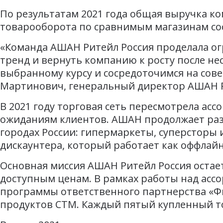
По результатам 2021 года общая выручка ко
товарооборота по сравнимым магазинам сост
«Команда АШАН Ритейл Россия проделала ог
тренд и вернуть компанию к росту после не
выбранному курсу и сосредоточимся на сов
Мартинович, генеральный директор АШАН Р
В 2021 году торговая сеть пересмотрела а
ожиданиям клиентов. АШАН продолжает разв
городах России: гипермаркеты, суперсторы
дискаунтера, который работает как оффлайн,
Основная миссия АШАН Ритейл Россия остае
доступным ценам. В рамках работы над асс
программы ответственного партнерства «Фи
продуктов СТМ. Каждый пятый купленный то