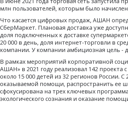
В июне 2021 года торговая сеть запустила 
млн пользователей, которым было начислено
Что касается цифровых продаж, АШАН опред
СберМаркет. Плановая доставка уже доступн
доля подключенных к доставке супермаркето
20 000 в день, доля интернет-торговли в сре
компании. У компании амбициозная цель - до
В рамках мероприятий корпоративной соци
АШАН» в 2021 году реализовал 142 проекта
около 15 000 детей из 32 регионов России. 
оказываемой помощи, распространить ее ши
сфокусирована на трех ключевых программа
экологического сознания и оказание помо