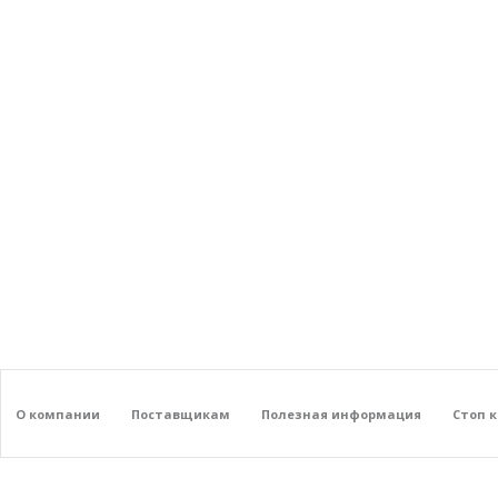
О компании
Поставщикам
Полезная информация
Стоп 