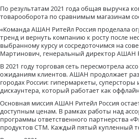
По результатам 2021 года общая выручка ко
товарооборота по сравнимым магазинам сост
«Команда АШАН Ритейл Россия проделала ог
тренд и вернуть компанию к росту после не
выбранному курсу и сосредоточимся на сов
Мартинович, генеральный директор АШАН Р
В 2021 году торговая сеть пересмотрела а
ожиданиям клиентов. АШАН продолжает разв
городах России: гипермаркеты, суперсторы
дискаунтера, который работает как оффлайн,
Основная миссия АШАН Ритейл Россия остае
доступным ценам. В рамках работы над асс
программы ответственного партнерства «Фи
продуктов СТМ. Каждый пятый купленный то