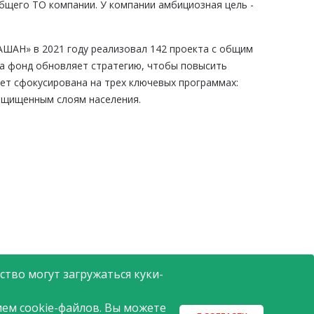
 общего ТО компании. У компании амбициозная цель -
ШАН» в 2021 году реализовал 142 проекта с общим
да фонд обновляет стратегию, чтобы повысить
ет сфокусирована на трех ключевых программах:
защищенным слоям населения.
тво могут загружаться куки-
ем cookie-файлов. Вы можете