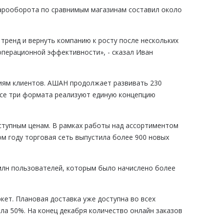
варооборота по сравнимым магазинам составил около
ренд и вернуть компанию к росту после нескольких
операционной эффективности», - сказал Иван
иям клиентов. АШАН продолжает развивать 230
 Все три формата реализуют единую концепцию
ступным ценам. В рамках работы над ассортиментом
м году торговая сеть выпустила более 900 новых
 млн пользователей, которым было начислено более
ет. Плановая доставка уже доступна во всех
ла 50%. На конец декабря количество онлайн заказов