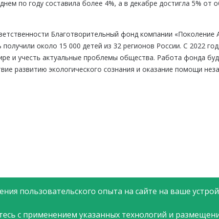
еднем по году составила более 4%, а в декабре достигла 5% от
ветственности Благотворительный фонд компании «Поколение А
получили около 15 000 детей из 32 регионов России. С 2022 го
ре и учесть актуальные проблемы общества. Работа фонда буд
твие развитию экологического сознания и оказание помощи не
ния пользовательского опыта на сайте на ваше устройс
тесь с применением указанных технологий и размещени