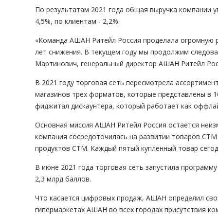
По результатам 2021 года общая выручка компании у
4,5%, по клиентам - 2,2%.
«Команда АШАН Ритейл Россия проделала огромную ра
лет снижения. В текущем году мы продолжим следова
Мартинович, генеральный директор АШАН Ритейл Рос
В 2021 году торговая сеть пересмотрела ассортиме
магазинов трех форматов, которые представлены в 1
фиджитал дискаунтера, который работает как оффлайн
Основная миссия АШАН Ритейл Россия остается неизм
компания сосредоточилась на развитии товаров СТМ 
продуктов СТМ. Каждый пятый купленный товар сегод
В июне 2021 года торговая сеть запустила программ
2,3 млрд баллов.
Что касается цифровых продаж, АШАН определил свою
гипермаркетах АШАН во всех городах присутствия ко