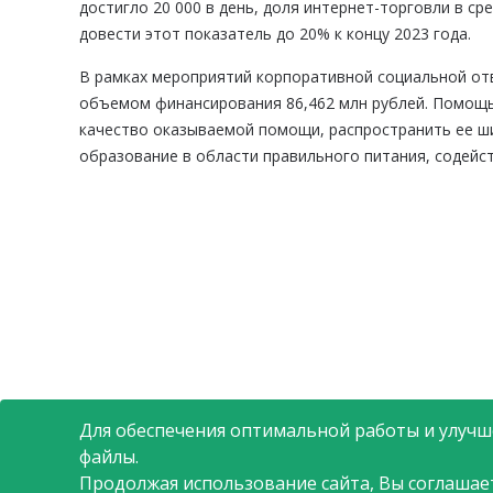
достигло 20 000 в день, доля интернет-торговли в ср
довести этот показатель до 20% к концу 2023 года.
В рамках мероприятий корпоративной социальной от
объемом финансирования 86,462 млн рублей. Помощь 
качество оказываемой помощи, распространить ее ши
образование в области правильного питания, содейс
Для обеспечения оптимальной работы и улучше
файлы.
Продолжая использование сайта, Вы соглашае