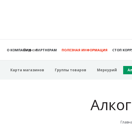
Видное
О КОМПАНИИ
ПАРТНЕРАМ
ПОЛЕЗНАЯ ИНФОРМАЦИЯ
СТОП КОР
Карта магазинов
Группы товаров
Меркурий
А
Алког
Главн