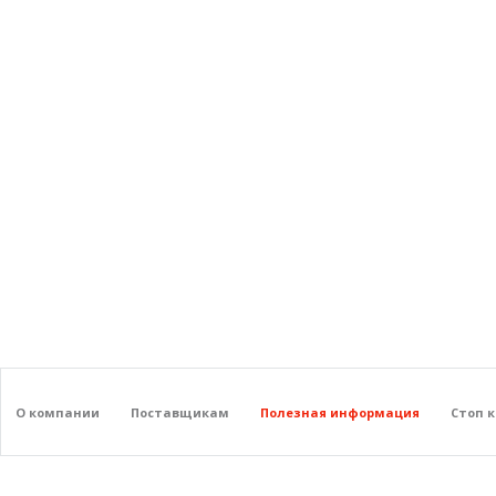
О компании
Поставщикам
Полезная информация
Стоп 