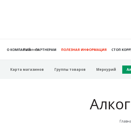
Рыбинск
О КОМПАНИИ
ПАРТНЕРАМ
ПОЛЕЗНАЯ ИНФОРМАЦИЯ
СТОП КОР
Карта магазинов
Группы товаров
Меркурий
А
Алког
Главн