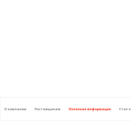
О компании
Поставщикам
Полезная информация
Стоп 