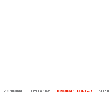
О компании
Поставщикам
Полезная информация
Стоп 