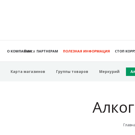
Выкса
О КОМПАНИИ
ПАРТНЕРАМ
ПОЛЕЗНАЯ ИНФОРМАЦИЯ
СТОП КОР
Карта магазинов
Группы товаров
Меркурий
А
Алког
Главн