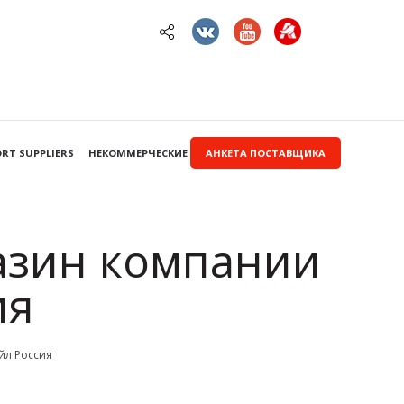
RT SUPPLIERS
НЕКОММЕРЧЕСКИЕ ЗАКУПКИ
АНКЕТА ПОСТАВЩИКА
азин компании
ия
йл Россия