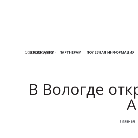
Орехово-Зуево
О КОМПАНИИ
ПАРТНЕРАМ
ПОЛЕЗНАЯ ИНФОРМАЦИЯ
В Вологде от
А
Главная