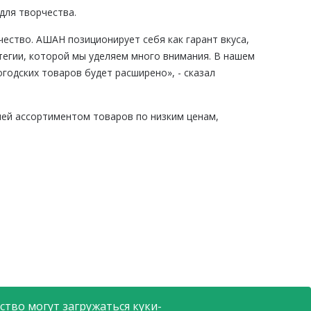
для творчества.
ество. АШАН позиционирует себя как гарант вкуса,
тегии, которой мы уделяем много внимания. В нашем
годских товаров будет расширено», - сказал
лей ассортиментом товаров по низким ценам,
тво могут загружаться куки-