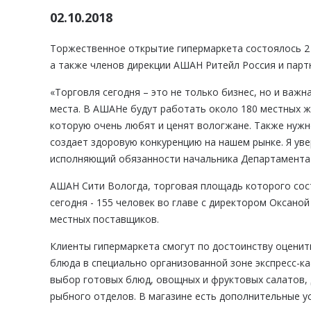
02.10.2018
Торжественное открытие гипермаркета состоялось 2 
а также членов дирекции АШАН Ритейл Россия и парт
«Торговля сегодня – это не только бизнес, но и важн
места. В АШАНе будут работать около 180 местных жи
которую очень любят и ценят вологжане. Также нужн
создает здоровую конкуренцию на нашем рынке. Я уве
исполняющий обязанности начальника Департамента 
АШАН Сити Вологда, торговая площадь которого сост
сегодня - 155 человек во главе с директором Оксано
местных поставщиков.
Клиенты гипермаркета смогут по достоинству оценит
блюда в специально организованной зоне экспресс-к
выбор готовых блюд, овощных и фруктовых салатов, 
рыбного отделов. В магазине есть дополнительные ус