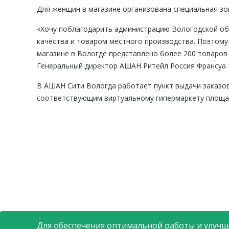
Для женщин в магазине организована специальная зон
«Хочу поблагодарить администрацию Вологодской обл
качества и товаром местного производства. Поэтому
магазине в Вологде представлено более 200 товаров
Генеральный директор АШАН Ритейл Россия Франсуа 
В АШАН Сити Вологда работает пункт выдачи заказов
соответствующим виртуальному гипермаркету площад
Для обеспечения оптимальной работы и улучше