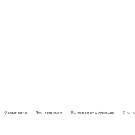
О компании
Поставщикам
Полезная информация
Стоп 