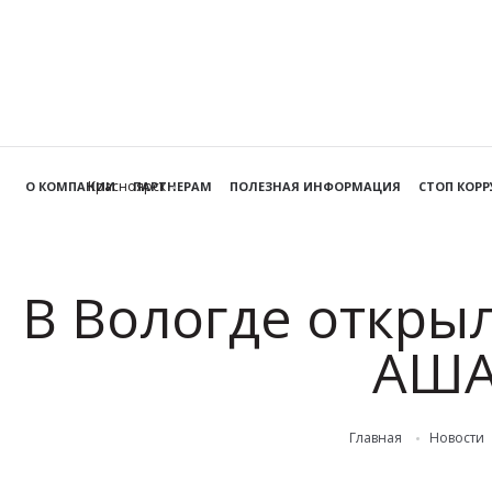
Красноярск
О КОМПАНИИ
ПАРТНЕРАМ
ПОЛЕЗНАЯ ИНФОРМАЦИЯ
СТОП КОР
В Вологде откры
АША
Главная
Новости