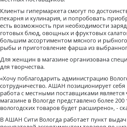
Клиенты гипермаркета смогут по достоинст
пекарня и кулинария, и попробовать приобр
есть возможность при необходимости заря
готовых блюд, овощных и фруктовых салатов
большим ассортиментом мясного и рыбного о
рыбы и приготовление фарша из выбранного
Для женщин в магазине организована специа
для творчества.
«Хочу поблагодарить администрацию Волого
сотрудничество. АШАН позиционирует себя к
работа с местными поставщиками является 
магазине в Вологде представлено более 20
вологодских товаров будет расширено», - с
В АШАН Сити Вологда работает пункт выдач
покупателей ассортиментом товаров по ни