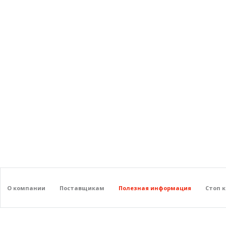
О компании
Поставщикам
Полезная информация
Стоп 