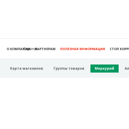
Саратов
О КОМПАНИИ
ПАРТНЕРАМ
ПОЛЕЗНАЯ ИНФОРМАЦИЯ
СТОП КОР
Карта магазинов
Группы товаров
Меркурий
А