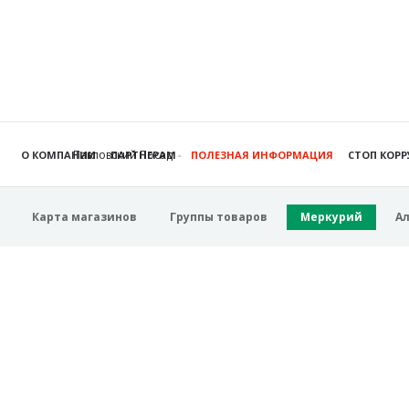
Павловский Посад
О КОМПАНИИ
ПАРТНЕРАМ
ПОЛЕЗНАЯ ИНФОРМАЦИЯ
СТОП КОР
Карта магазинов
Группы товаров
Меркурий
А