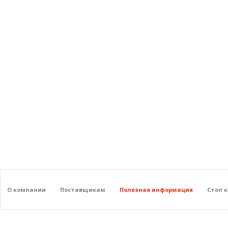
О компании
Поставщикам
Полезная информация
Стоп 