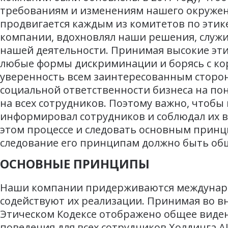
требованиям и изменениям нашего окружен
продвигается каждым из комитетов по этике
компании, вдохновлял наши решения, служи
нашей деятельности. Принимая высокие эти
любые формы дискриминации и борясь с ко
уверенность всем заинтересованным сторон
социальной ответственности бизнеса на пон
на всех сотрудников. Поэтому важно, чтоб
информировал сотрудников и соблюдал их в
этом процессе и следовать основным принц
следование его принципам должно быть общ
ОСНОВНЫЕ ПРИНЦИПЫ
Наши компании придерживаются международ
содействуют их реализации. Принимая во вн
Этическом Кодексе отображено общее виден
поведения для всех сотрудников Холдинга 