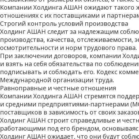
Компании Холдинга АШАН ожидают такого же
отношениях с их поставщиками и партнера
Строгий контроль условий производства
Холдинг АШАН следит за надлежащим соблюд
производства, качества, отслеживаемости, 
осмотрительности и норм трудового права.
При заключении договоров, компании Холд
и взять на себя обязательства по соблюден
подписывать и соблюдать его. Кодекс комм
Международной организации труда.
Равноправные и честные отношения
Компании Холдинга АШАН стремятся подде
и средними предприятиями-партнерами (МСП
поставщиков в зависимость от своих заказо
Холдинг АШАН строит справедливые и чест
работающими под его брендом, основываясь
Холдинг АШАН ожидает, что они будут собл