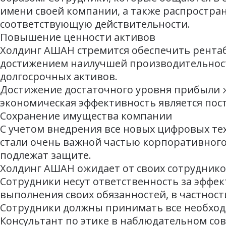
имени своей компании, а также распростр
соответствующую действительности.
Повышение ценности активов
Холдинг АШАН стремится обеспечить рентаб
достижением наилучшей производительност
долгосрочных активов.
Достижение достаточного уровня прибыли ж
экономическая эффективность является пос
Сохранение имущества компании
С учетом внедрения все новых цифровых те
стали очень важной частью корпоративного
подлежат защите.
Холдинг АШАН ожидает от своих сотрудник
Сотрудники несут ответственность за эффе
выполнения своих обязанностей, в частност
Сотрудники должны принимать все необход
Консультант по этике в наблюдательном со