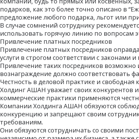
компаний, будь то прямых или косвенных, 
подарков, как это более точно описано в “
предложение любого подарка, льгот или п
В случае сомнений сотруднику рекомендует
использовать горячую линию по вопросам э
Привлечение платных посредников
Привлечение платных посредников оправдан
услуги в строгом соответствии с законами и
Привлечение таких посредников возможно и
вознаграждение должно соответствовать фа
Честность в деловой практике и свободная
Холдинг АШАН уважает своих конкурентов и 
коммерческие практики применяются честн
Компании Холдинга АШАН обязуются соблю
конкуренцию и запрещают своим сотрудник
требованиям.
Они обязуются сотрудничать со своими пос
независимо от размера их бизнеса, а такж