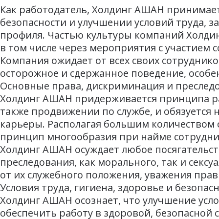
Как работодатель, Холдинг АШАН принимает
безопасности и улучшении условий труда, з
профиля. Частью культуры компаний Холдин
в том числе через мероприятия с участием 
Компания ожидает от всех своих сотруднико
осторожное и сдержанное поведение, особен
Основные права, дискриминация и преслед
Холдинг АШАН придерживается принципа ра
также продвижении по службе, и обязуется 
карьеры. Располагая большим количеством 
принцип многообразия при найме сотруднико
Холдинг АШАН осуждает любое посягательст
преследования, как морального, так и сексу
от их служебного положения, уважения прав 
Условия труда, гигиена, здоровье и безопас
Холдинг АШАН осознает, что улучшение усло
обеспечить работу в здоровой, безопасной 