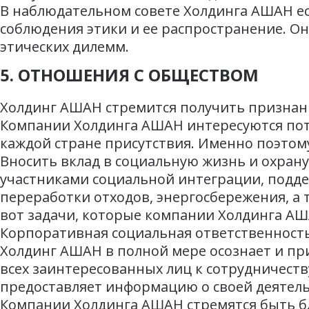
В наблюдательном совете Холдинга АШАН ест
соблюдения этики и ее распространение. Он
этических дилемм.
5. ОТНОШЕНИЯ С ОБЩЕСТВОМ
Холдинг АШАН стремится получить признани
Компании Холдинга АШАН интересуются пот
каждой стране присутствия. Именно поэто
Вносить вклад в социальную жизнь и охран
участниками социальной интеграции, подде
переработки отходов, энергосбережения, а 
вот задачи, которые компании Холдинга АШ
Корпоративная социальная ответственност
Холдинг АШАН в полной мере осознает и п
всех заинтересованных лиц к сотрудничеств
предоставляет информацию о своей деятель
Компании Холдинга АШАН стремятся быть бл