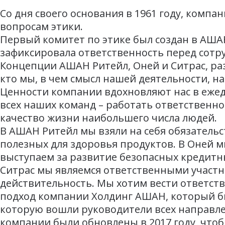
Со дня своего основания в 1961 году, комп
вопросам этики.
Первый комитет по этике был создан в АШАН
зафиксировала ответственность перед сотр
Концепции АШАН Ритейл, Оней и Ситрас, ра
кто мы, в чем смысл нашей деятельности, н
Ценности компании вдохновляют нас в ежед
всех наших команд – работать ответственно
качество жизни наибольшего числа людей.
В АШАН Ритейл мы взяли на себя обязательс
полезных для здоровья продуктов. В Оней 
выступаем за развитие безопасных кредитны
Ситрас мы являемся ответственными участн
действительность. Мы хотим вести ответст
подход компании Холдинг АШАН, который бы
которую вошли руководители всех направле
компании были обновлены в 2017 году, чт