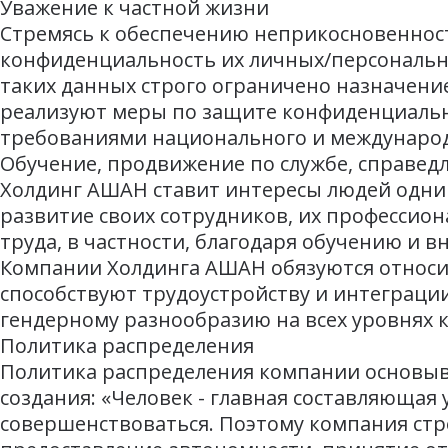
Уважение к частной жизни
Стремясь к обеспечению неприкосновенност
конфиденциальность их личных/персональн
таких данных строго ограничено назначени
реализуют меры по защите конфиденциальн
требованиями национального и международ
Обучение, продвижение по службе, справед
Холдинг АШАН ставит интересы людей одним
развитие своих сотрудников, их профессио
труда, в частности, благодаря обучению и
Компании Холдинга АШАН обязуются относит
способствуют трудоустройству и интеграц
гендерному разнообразию на всех уровнях 
Политика распределения
Политика распределения компании основыва
создания: «Человек - главная составляющая
совершенствоваться. Поэтому компания стр