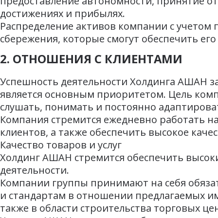
предоставление автономности, принятие отв
достижениях и прибылях.
Распределение активов компании с учетом
сбережения, которые смогут обеспечить ег
2. ОТНОШЕНИЯ С КЛИЕНТАМИ
Успешность деятельности Холдинга АШАН зав
является основным приоритетом. Цель ком
слушать, понимать и постоянно адаптироват
Компания стремится ежедневно работать на
клиентов, а также обеспечить высокое каче
Качество товаров и услуг
Холдинг АШАН стремится обеспечить высокий
деятельности.
Компании группы принимают на себя обяза
и стандартам в отношении предлагаемых ими
также в области строительства торговых це