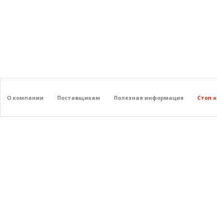
О компании
Поставщикам
Полезная информация
Стоп 