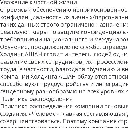
Уважение к частной жизни
Стремясь к обеспечению неприкосновенност
конфиденциальность их личных/персональн
таких данных строго ограничено назначени
реализуют меры по защите конфиденциальн
требованиями национального и международ
Обучение, продвижение по службе, справед
Холдинг АШАН ставит интересы людей одним
развитие своих сотрудников, их профессио
труда, в частности, благодаря обучению и
Компании Холдинга АШАН обязуются относит
способствуют трудоустройству и интеграц
гендерному разнообразию на всех уровнях 
Политика распределения
Политика распределения компании основыва
создания: «Человек - главная составляющая
совершенствоваться. Поэтому компания стр