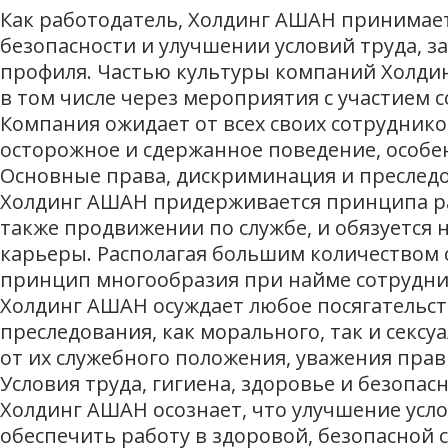
Как работодатель, Холдинг АШАН принимает
безопасности и улучшении условий труда, з
профиля. Частью культуры компаний Холдин
в том числе через мероприятия с участием 
Компания ожидает от всех своих сотруднико
осторожное и сдержанное поведение, особен
Основные права, дискриминация и преслед
Холдинг АШАН придерживается принципа ра
также продвижении по службе, и обязуется 
карьеры. Располагая большим количеством 
принцип многообразия при найме сотруднико
Холдинг АШАН осуждает любое посягательст
преследования, как морального, так и сексу
от их служебного положения, уважения прав 
Условия труда, гигиена, здоровье и безопас
Холдинг АШАН осознает, что улучшение усло
обеспечить работу в здоровой, безопасной 