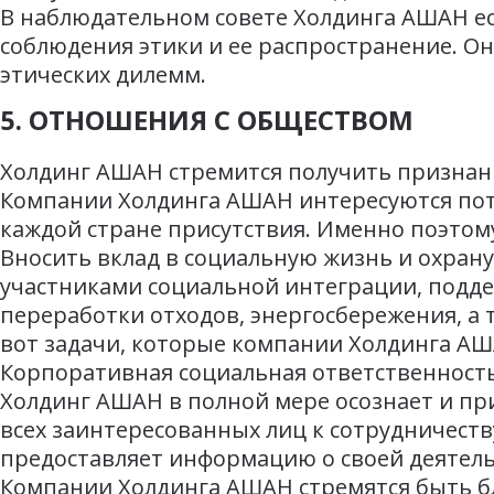
В наблюдательном совете Холдинга АШАН ест
соблюдения этики и ее распространение. Он
этических дилемм.
5. ОТНОШЕНИЯ С ОБЩЕСТВОМ
Холдинг АШАН стремится получить признани
Компании Холдинга АШАН интересуются пот
каждой стране присутствия. Именно поэто
Вносить вклад в социальную жизнь и охран
участниками социальной интеграции, подде
переработки отходов, энергосбережения, а 
вот задачи, которые компании Холдинга АШ
Корпоративная социальная ответственност
Холдинг АШАН в полной мере осознает и п
всех заинтересованных лиц к сотрудничеств
предоставляет информацию о своей деятель
Компании Холдинга АШАН стремятся быть бл