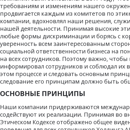
требованиям и изменениям нашего окружен
продвигается каждым из комитетов по этике
компании, вдохновлял наши решения, служи
нашей деятельности. Принимая высокие эти
любые формы дискриминации и борясь с ко
уверенность всем заинтересованным сторон
социальной ответственности бизнеса на пон
на всех сотрудников. Поэтому важно, чтоб
информировал сотрудников и соблюдал их в
этом процессе и следовать основным принц
следование его принципам должно быть общ
ОСНОВНЫЕ ПРИНЦИПЫ
Наши компании придерживаются международ
содействуют их реализации. Принимая во вн
Этическом Кодексе отображено общее виден
поведения для всех сотрудников Холдинга 