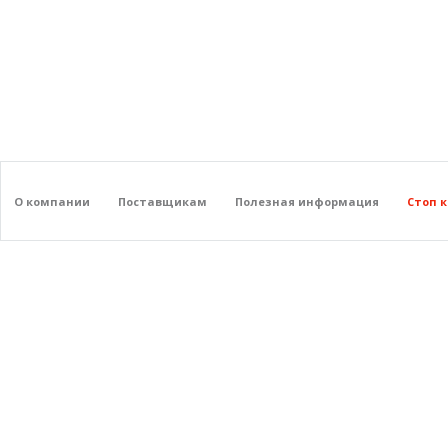
О компании
Поставщикам
Полезная информация
Стоп 