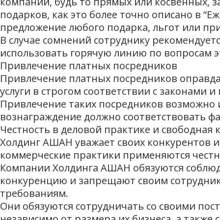
компаний, будь то прямых или косвенных, 
подарков, как это более точно описано в “
предложение любого подарка, льгот или п
В случае сомнений сотруднику рекомендует
использовать горячую линию по вопросам э
Привлечение платных посредников
Привлечение платных посредников оправдан
услуги в строгом соответствии с законами и
Привлечение таких посредников возможно и
вознаграждение должно соответствовать фа
Честность в деловой практике и свободная
Холдинг АШАН уважает своих конкурентов и 
коммерческие практики применяются честн
Компании Холдинга АШАН обязуются соблю
конкуренцию и запрещают своим сотрудник
требованиям.
Они обязуются сотрудничать со своими пос
независимо от размера их бизнеса, а такж