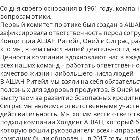
Со дня своего основания в 1961 году, комп
вопросам этики.
Первый комитет по этике был создан в АШАН
зафиксировала ответственность перед сотр
Концепции АШАН Ритейл, Оней и Ситрас, ра
кто мы, в чем смысл нашей деятельности, н
Ценности компании вдохновляют нас в ежед
всех наших команд – работать ответственно
качество жизни наибольшего числа людей.
В АШАН Ритейл мы взяли на себя обязательс
полезных для здоровья продуктов. В Оней 
выступаем за развитие безопасных кредитны
Ситрас мы являемся ответственными участн
действительность. Мы хотим вести ответст
подход компании Холдинг АШАН, который бы
которую вошли руководители всех направле
компании были обновлены в 2017 году, чт