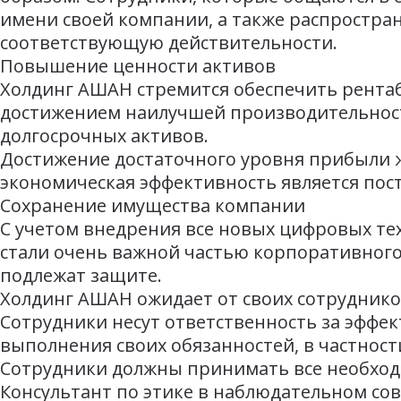
имени своей компании, а также распростр
соответствующую действительности.
Повышение ценности активов
Холдинг АШАН стремится обеспечить рентаб
достижением наилучшей производительност
долгосрочных активов.
Достижение достаточного уровня прибыли ж
экономическая эффективность является пос
Сохранение имущества компании
С учетом внедрения все новых цифровых те
стали очень важной частью корпоративного
подлежат защите.
Холдинг АШАН ожидает от своих сотрудник
Сотрудники несут ответственность за эффе
выполнения своих обязанностей, в частност
Сотрудники должны принимать все необход
Консультант по этике в наблюдательном со