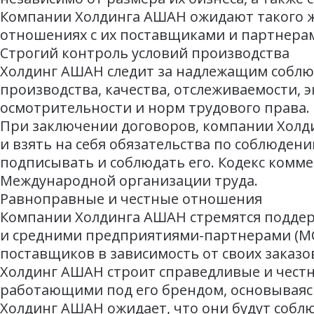
Компании Холдинга АШАН ожидают такого же
отношениях с их поставщиками и партнера
Строгий контроль условий производства
Холдинг АШАН следит за надлежащим соблюд
производства, качества, отслеживаемости, 
осмотрительности и норм трудового права.
При заключении договоров, компании Холд
и взять на себя обязательства по соблюден
подписывать и соблюдать его. Кодекс комм
Международной организации труда.
Равноправные и честные отношения
Компании Холдинга АШАН стремятся подде
и средними предприятиями-партнерами (МСП
поставщиков в зависимость от своих заказо
Холдинг АШАН строит справедливые и чест
работающими под его брендом, основываясь
Холдинг АШАН ожидает, что они будут собл